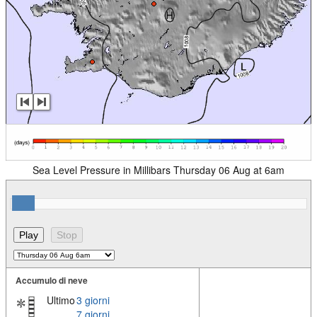
Sea Level Pressure in Millibars Thursday 06 Aug at 6am
Accumulo di neve
Ultimo
3 giorni
7 giorni