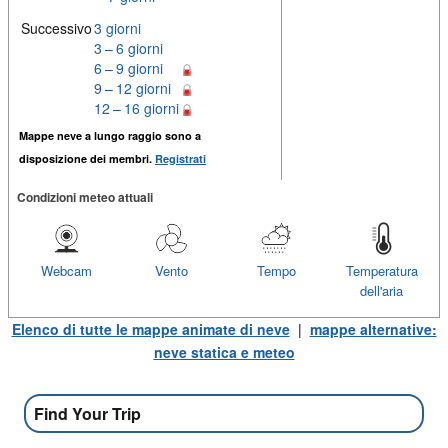
Successivo
3 giorni
3 – 6 giorni
6 – 9 giorni
9 – 12 giorni
12 – 16 giorni
Mappe neve a lungo raggio sono a
disposizione dei membri.
Registrati
Condizioni meteo attuali
Webcam
Vento
Tempo
Temperatura
dell'aria
Elenco di tutte le mappe animate di neve
|
mappe alternative:
neve statica e meteo
Find Your Trip