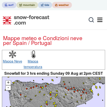
Mappe meteo e Condizioni neve
per Spain / Portugal
Mappa Neve
Mappa
temperatura
Snowfall for 3 hrs ending Sunday 09 Aug at 2pm CEST
+
-