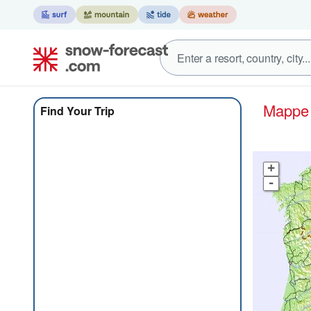
Mapp
Find Your Trip
+
-