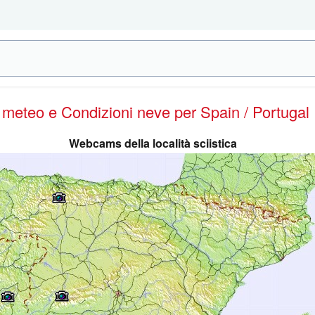
e meteo e Condizioni neve
per Spain / Portugal
Webcams della località sciistica