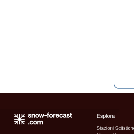
Esplora
Stazioni Sciistich