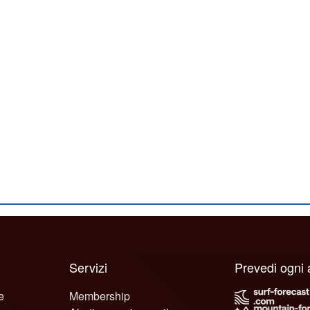
Servizi
Prevedi ogni
e
Membership