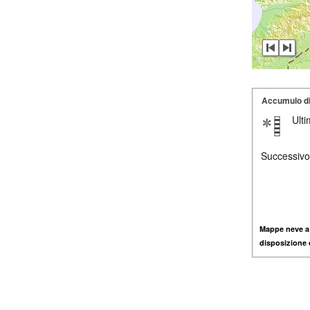
Accumulo d
Ult
Successivo
Mappe neve a
disposizione