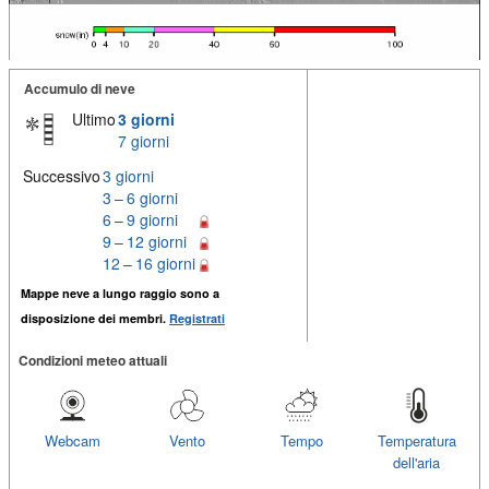
Accumulo di neve
Ultimo
3 giorni
7 giorni
Successivo
3 giorni
3 – 6 giorni
6 – 9 giorni
9 – 12 giorni
12 – 16 giorni
Mappe neve a lungo raggio sono a
disposizione dei membri.
Registrati
Condizioni meteo attuali
Webcam
Vento
Tempo
Temperatura
dell'aria