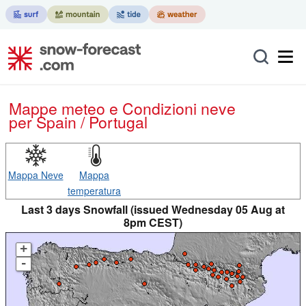
Mappe meteo e Condizioni neve
per Spain / Portugal
Mappa Neve
Mappa
temperatura
Last 3 days Snowfall (issued Wednesday 05 Aug at
8pm CEST)
+
-