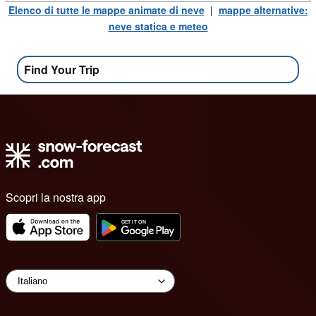
Elenco di tutte le mappe animate di neve
|
mappe alternative:
neve statica e meteo
Find Your Trip
Scopri la nostra app