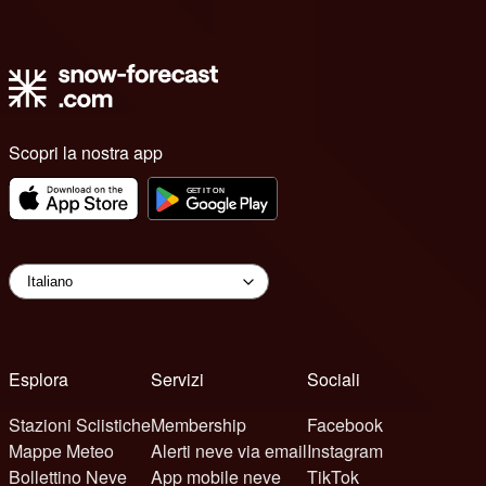
Scopri la nostra app
Esplora
Servizi
Sociali
Stazioni Sciistiche
Membership
Facebook
Mappe Meteo
Alerti neve via email
Instagram
Bollettino Neve
App mobile neve
TikTok