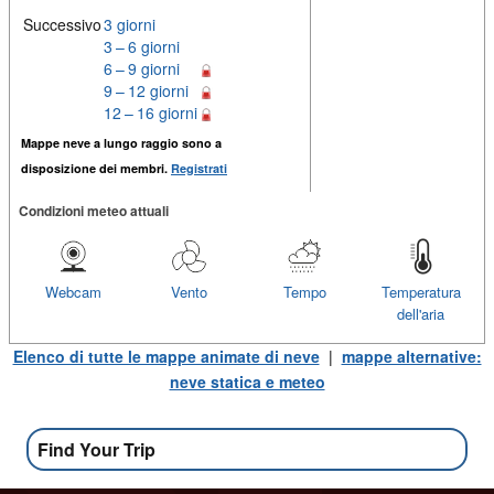
Successivo
3 giorni
3 – 6 giorni
6 – 9 giorni
9 – 12 giorni
12 – 16 giorni
Mappe neve a lungo raggio sono a
disposizione dei membri.
Registrati
Condizioni meteo attuali
Webcam
Vento
Tempo
Temperatura
dell'aria
Elenco di tutte le mappe animate di neve
|
mappe alternative:
neve statica e meteo
Find Your Trip