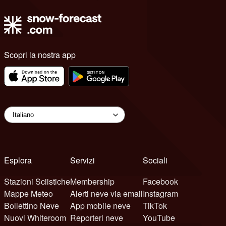
Scopri la nostra app
Esplora
Servizi
Sociali
Stazioni Sciistiche
Membership
Facebook
Mappe Meteo
Alerti neve via email
Instagram
Bollettino Neve
App mobile neve
TikTok
Nuovi Whiteroom
Reporteri neve
YouTube