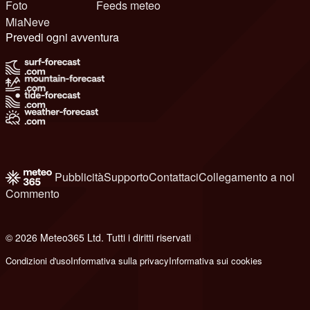
Foto
Feeds meteo
MiaNeve
Prevedi ogni avventura
Pubblicità
Supporto
Contattaci
Collegamento a noi
Commento
© 2026 Meteo365 Ltd. Tutti i diritti riservati
6
Condizioni d'uso
Informativa sulla privacy
Informativa sui cookies