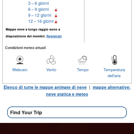
3 – 6 giorni
6 – 9 giorni
9 – 12 giorni
12 – 16 giorni
Mappe neve a lungo raggio sono a
disposizione dei membri.
Registrati
Condizioni meteo attuali
Webcam
Vento
Tempo
Temperatura
dell'aria
Elenco di tutte le mappe animate di neve
|
mappe alternative:
neve statica e meteo
Find Your Trip