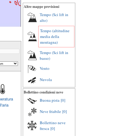
Altre mappe previsioni
Tempo (Sci lift in
alto)
Tempo (altitudine
media della
montagna)
Tempo (Sci lift in
basso)
Vento
Nuvola
Bollettino condizioni neve
eratura
Buona pista
[0]
l'aria
Neve friabile
[0]
Bollettino neve
fresca
[0]