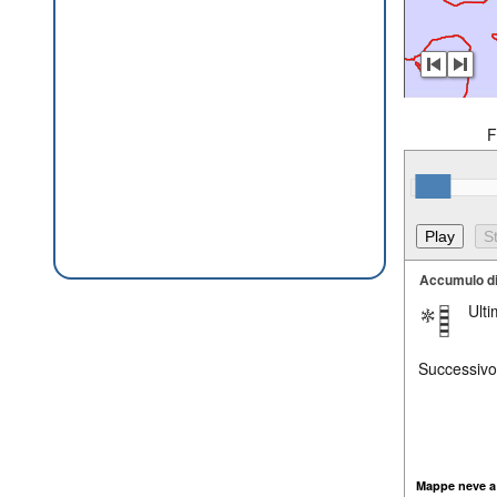
F
Accumulo d
Ult
Successivo
Mappe neve a