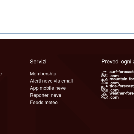
Servizi
Prevedi ogni
e
Membership
Alerti neve via email
App mobile neve
Reporteri neve
Feeds meteo