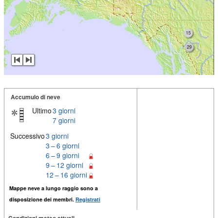
15
29
Accumulo di neve
Ultimo
3 giorni
7 giorni
Successivo
3 giorni
3 – 6 giorni
6 – 9 giorni
9 – 12 giorni
12 – 16 giorni
Mappe neve a lungo raggio sono a
disposizione dei membri.
Registrati
Condizioni meteo attuali