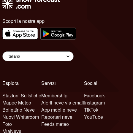
Scopri la nostra app
Esplora
Servizi
Sociali
Stazioni Sciistiche
Membership
Facebook
Mappe Meteo
Alerti neve via email
Instagram
Bollettino Neve
App mobile neve
TikTok
Nuovi Whiteroom
Reporteri neve
YouTube
Foto
Feeds meteo
MiaNeve