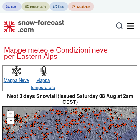
Mappe meteo e Condizioni neve
per Eastern Alps
Mappa Neve
Mappa
temperatura
Next 3 days Snowfall (issued Saturday 08 Aug at 2am
CEST)
+
-