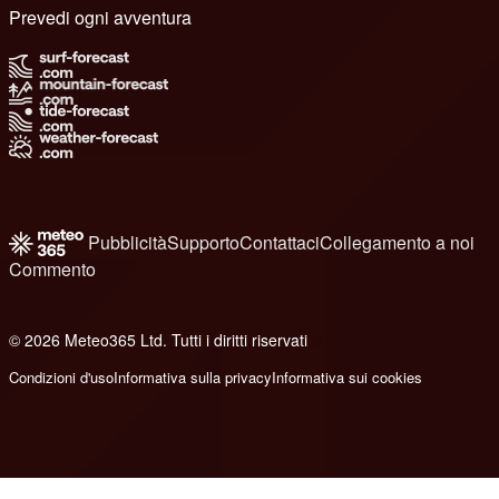
Prevedi ogni avventura
Pubblicità
Supporto
Contattaci
Collegamento a noi
Commento
© 2026 Meteo365 Ltd. Tutti i diritti riservati
6
Condizioni d'uso
Informativa sulla privacy
Informativa sui cookies