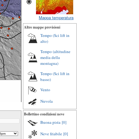
Mappa temperatura
Altre mappe previsioni
Tempo (Sci lift in
alto)
Tempo (altitudine
media della
montagna)
Tempo (Sci lift in
basso)
Vento
Nuvola
Bollettino condizioni neve
Buona pista
[0]
Neve friabile
[0]