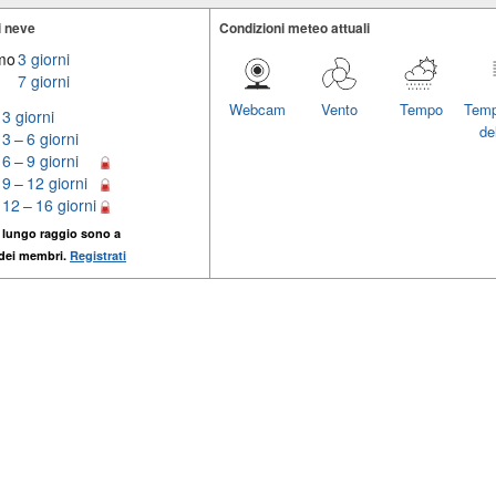
i neve
Condizioni meteo attuali
imo
3 giorni
7 giorni
Webcam
Vento
Tempo
Temp
3 giorni
del
3 – 6 giorni
6 – 9 giorni
9 – 12 giorni
12 – 16 giorni
 lungo raggio sono a
 dei membri.
Registrati