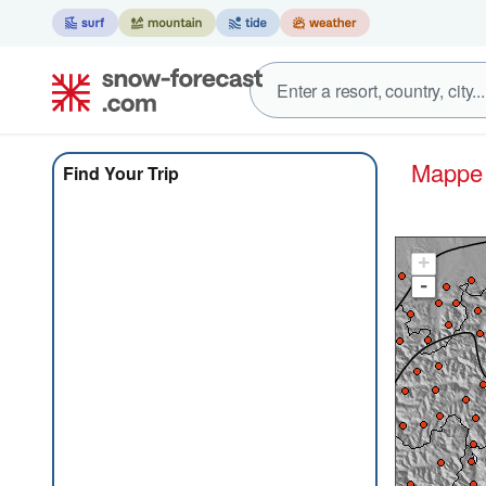
Mapp
Find Your Trip
+
-