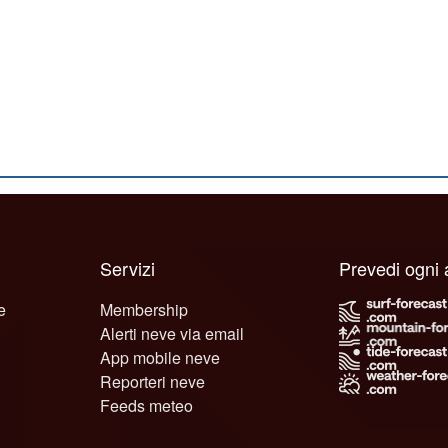
Servizi
Prevedi ogni
e
Membership
Alerti neve via email
App mobile neve
Reporteri neve
Feeds meteo