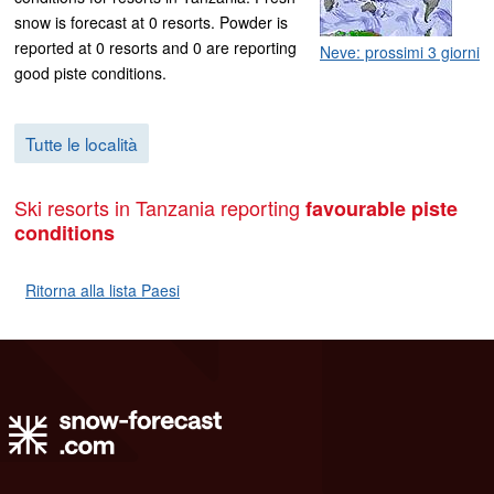
snow is forecast at 0 resorts. Powder is
reported at 0 resorts and 0 are reporting
Neve: prossimi 3 giorni
good piste conditions.
Tutte le località
Ski resorts in Tanzania reporting
favourable piste
conditions
Ritorna alla lista Paesi