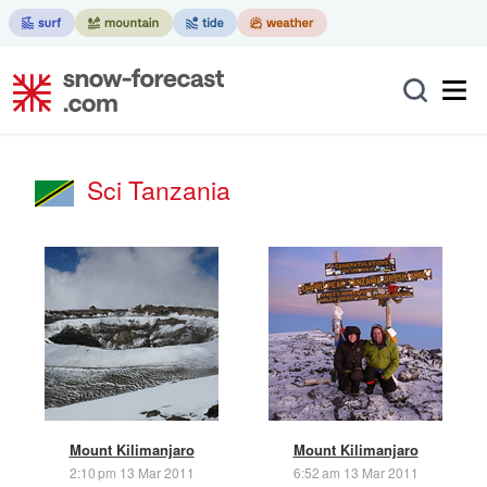
Sci Tanzania
Mount Kilimanjaro
Mount Kilimanjaro
2:10 pm 13 Mar 2011
6:52 am 13 Mar 2011