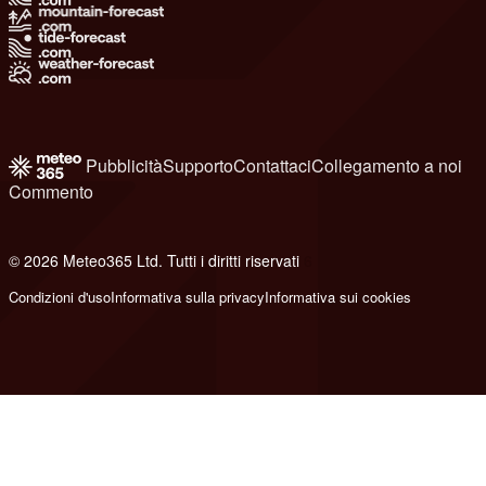
Pubblicità
Supporto
Contattaci
Collegamento a noi
Commento
© 2026 Meteo365 Ltd. Tutti i diritti riservati
6
Condizioni d'uso
Informativa sulla privacy
Informativa sui cookies