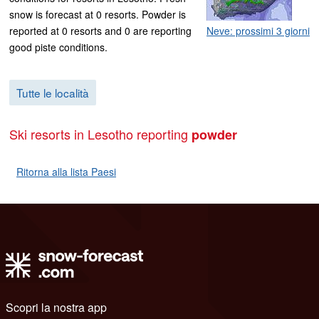
snow is forecast at 0 resorts. Powder is
reported at 0 resorts and 0 are reporting
Neve: prossimi 3 giorni
good piste conditions.
Tutte le località
Ski resorts in Lesotho reporting
powder
Ritorna alla lista Paesi
Scopri la nostra app