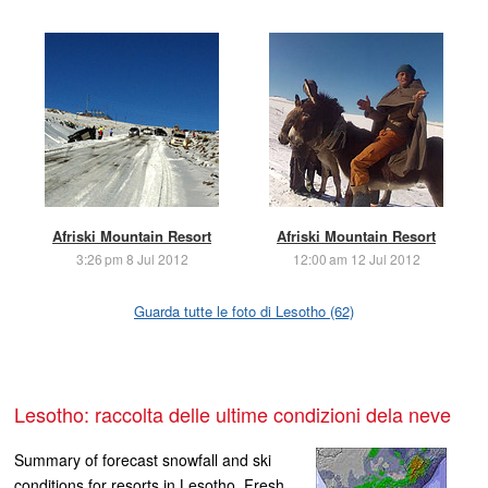
Afriski Mountain Resort
Afriski Mountain Resort
3:26 pm 8 Jul 2012
12:00 am 12 Jul 2012
Guarda tutte le foto di Lesotho (62)
Lesotho: raccolta delle ultime condizioni dela neve
Summary of forecast snowfall and ski
conditions for resorts in Lesotho. Fresh