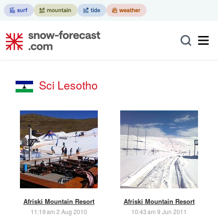
Sci Lesotho
Afriski Mountain Resort
Afriski Mountain Resort
11:19 am 2 Aug 2010
10:43 am 9 Jun 2011