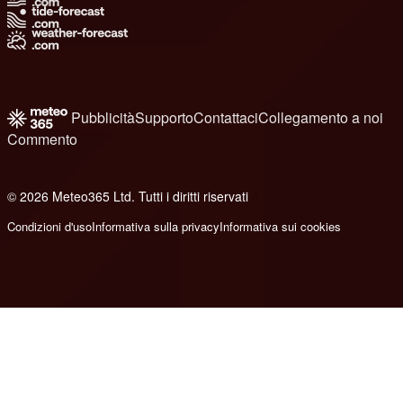
Pubblicità
Supporto
Contattaci
Collegamento a noi
Commento
© 2026 Meteo365 Ltd. Tutti i diritti riservati
6
Condizioni d'uso
Informativa sulla privacy
Informativa sui cookies