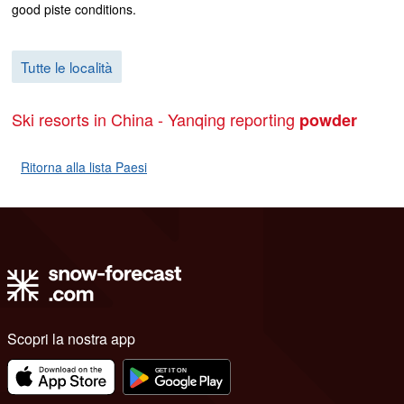
good piste conditions.
Tutte le località
Ski resorts in China - Yanqing reporting
powder
Ritorna alla lista Paesi
Scopri la nostra app