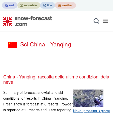
Sci China - Yanqing
China - Yanqing: raccolta delle ultime condizioni dela
neve
Summary of forecast snowfall and ski
conditions for resorts in China - Yanqing.
Fresh snow is forecast at 0 resorts. Powder
is reported at 0 resorts and 0 are reporting
Neve: prossimi 3 giorni