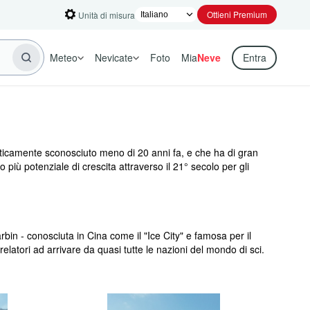
Ottieni Premium
Unità di misura
Meteo
Nevicate
Foto
Mia
Neve
Entra
ticamente sconosciuto meno di 20 anni fa, e che ha di gran
o più potenziale di crescita attraverso il 21° secolo per gli
bin - conosciuta in Cina come il "Ice City" e famosa per il
relatori ad arrivare da quasi tutte le nazioni del mondo di sci.