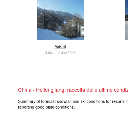
Yabuli
3:03 pm 2 Jan 2016
China - Heilongjiang: raccolta delle ultime cond
Summary of forecast snowfall and ski conditions for resorts i
reporting good piste conditions.