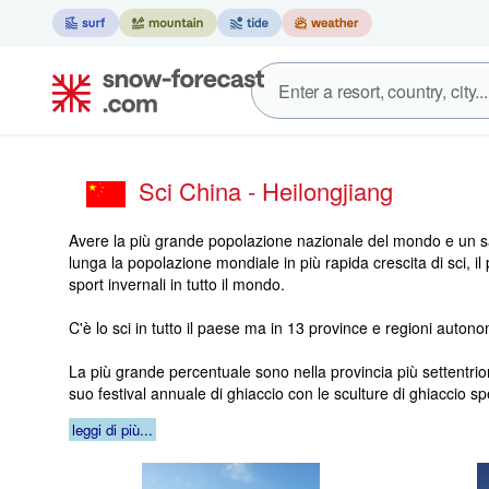
Sci China - Heilongjiang
Avere la più grande popolazione nazionale del mondo e un sa
lunga la popolazione mondiale in più rapida crescita di sci, il 
sport invernali in tutto il mondo.
C'è lo sci in tutto il paese ma in 13 province e regioni auton
La più grande percentuale sono nella provincia più settentrion
suo festival annuale di ghiaccio con le sculture di ghiaccio sp
leggi di più...