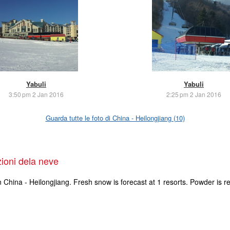
Yabuli
Yabuli
3:50 pm 2 Jan 2016
2:25 pm 2 Jan 2016
Guarda tutte le foto di China - Heilongjiang (10)
izioni dela neve
n China - Heilongjiang. Fresh snow is forecast at 1 resorts. Powder is r