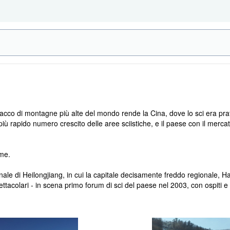
cco di montagne più alte del mondo rende la Cina, dove lo sci era pra
più rapido numero crescito delle aree sciistiche, e il paese con il mercat
ome.
ale di Heilongjiang, in cui la capitale decisamente freddo regionale, Har
ettacolari - in scena primo forum di sci del paese nel 2003, con ospiti e 